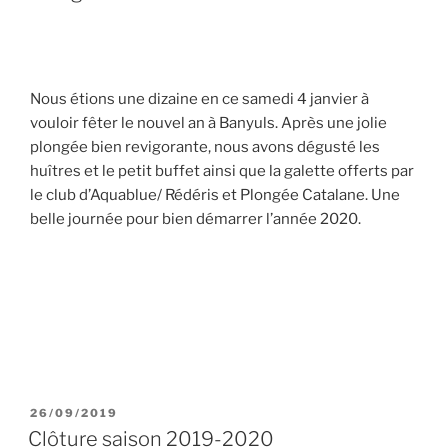
Nous étions une dizaine en ce samedi 4 janvier à
vouloir fêter le nouvel an à Banyuls. Après une jolie
plongée bien revigorante, nous avons dégusté les
huîtres et le petit buffet ainsi que la galette offerts par
le club d’Aquablue/ Rédéris et Plongée Catalane. Une
belle journée pour bien démarrer l’année 2020.
PUBLIÉ
26/09/2019
LE
Clôture saison 2019-2020