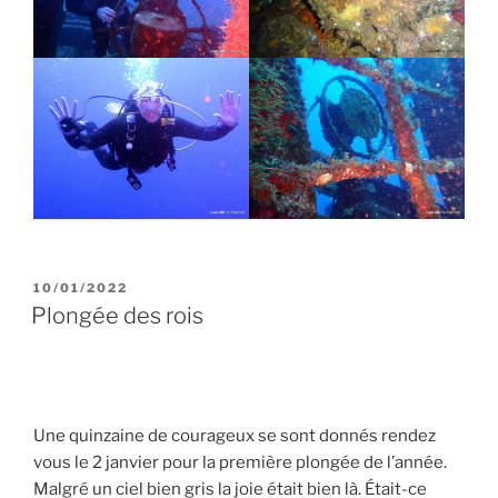
PUBLIÉ
10/01/2022
LE
Plongée des rois
Une quinzaine de courageux se sont donnés rendez
vous le 2 janvier pour la première plongée de l’année.
Malgré un ciel bien gris la joie était bien là. Était-ce