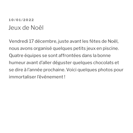
PUBLIÉ
10/01/2022
LE
Jeux de Noël
Vendredi 17 décembre, juste avant les fêtes de Noël,
nous avons organisé quelques petits jeux en piscine.
Quatre équipes se sont affrontées dans la bonne
humeur avant d’aller déguster quelques chocolats et
se dire à l’année prochaine. Voici quelques photos pour
immortaliser l’événement !