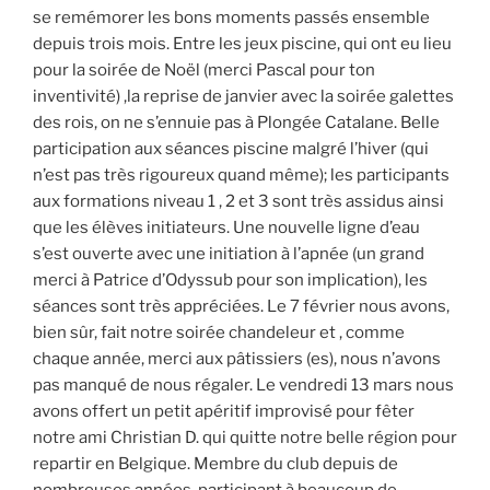
se remémorer les bons moments passés ensemble
depuis trois mois. Entre les jeux piscine, qui ont eu lieu
pour la soirée de Noël (merci Pascal pour ton
inventivité) ,la reprise de janvier avec la soirée galettes
des rois, on ne s’ennuie pas à Plongée Catalane. Belle
participation aux séances piscine malgré l’hiver (qui
n’est pas très rigoureux quand même); les participants
aux formations niveau 1 , 2 et 3 sont très assidus ainsi
que les élèves initiateurs. Une nouvelle ligne d’eau
s’est ouverte avec une initiation à l’apnée (un grand
merci à Patrice d’Odyssub pour son implication), les
séances sont très appréciées. Le 7 février nous avons,
bien sûr, fait notre soirée chandeleur et , comme
chaque année, merci aux pâtissiers (es), nous n’avons
pas manqué de nous régaler. Le vendredi 13 mars nous
avons offert un petit apéritif improvisé pour fêter
notre ami Christian D. qui quitte notre belle région pour
repartir en Belgique. Membre du club depuis de
nombreuses années, participant à beaucoup de