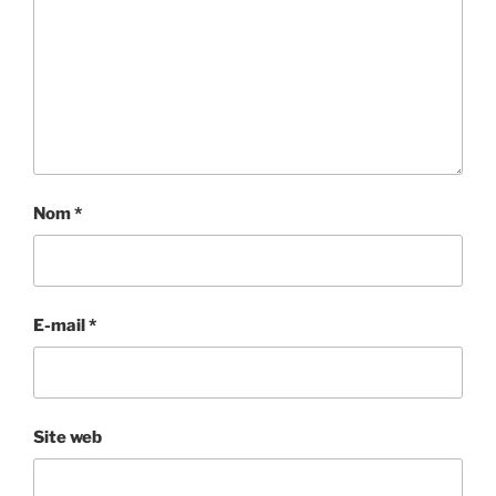
Nom
*
E-mail
*
Site web