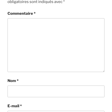
obligatoires sont indiqués avec
*
Commentaire
*
Nom
*
E-mail
*