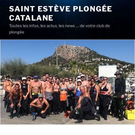
Aller
SAINT ESTÈVE PLONGÉE
au
CATALANE
contenu
principal
Toutes les infos, les actus, les news … de votre club de
plongée