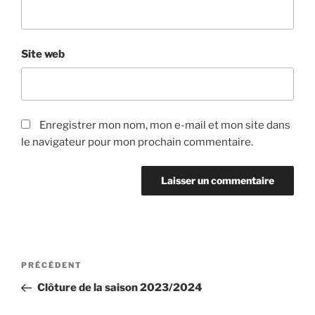
Site web
Enregistrer mon nom, mon e-mail et mon site dans
le navigateur pour mon prochain commentaire.
Navigation
Article
PRÉCÉDENT
de
précédent
Clôture de la saison 2023/2024
l’article