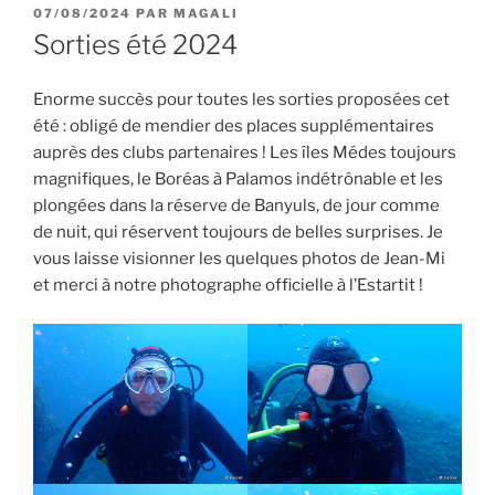
PUBLIÉ
07/08/2024
PAR
MAGALI
LE
Sorties été 2024
Enorme succès pour toutes les sorties proposées cet
été : obligé de mendier des places supplémentaires
auprès des clubs partenaires ! Les îles Médes toujours
magnifiques, le Boréas à Palamos indétrônable et les
plongées dans la réserve de Banyuls, de jour comme
de nuit, qui réservent toujours de belles surprises. Je
vous laisse visionner les quelques photos de Jean-Mi
et merci à notre photographe officielle à l’Estartit !