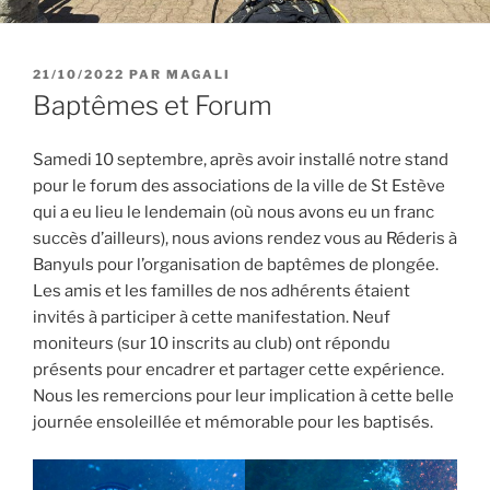
PUBLIÉ
21/10/2022
PAR
MAGALI
LE
Baptêmes et Forum
Samedi 10 septembre, après avoir installé notre stand
pour le forum des associations de la ville de St Estève
qui a eu lieu le lendemain (où nous avons eu un franc
succès d’ailleurs), nous avions rendez vous au Réderis à
Banyuls pour l’organisation de baptêmes de plongée.
Les amis et les familles de nos adhérents étaient
invités à participer à cette manifestation. Neuf
moniteurs (sur 10 inscrits au club) ont répondu
présents pour encadrer et partager cette expérience.
Nous les remercions pour leur implication à cette belle
journée ensoleillée et mémorable pour les baptisés.