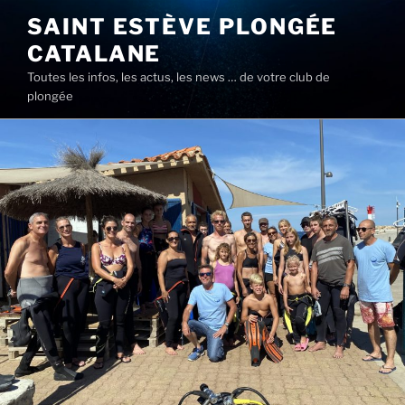
Aller
SAINT ESTÈVE PLONGÉE
au
CATALANE
contenu
principal
Toutes les infos, les actus, les news … de votre club de
plongée